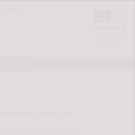
10 JAHRE
 Ausdruck des Purismus in der
ften, die in einem baumbestandenen