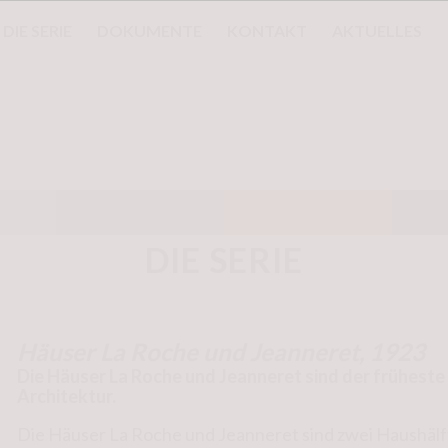
DIE SERIE
DOKUMENTE
KONTAKT
AKTUELLES
DIE SERIE
Häuser La Roche und Jeanneret, 1923
Die Häuser La Roche und Jeanneret sind der früheste
Architektur.
Die Häuser La Roche und Jeanneret sind zwei Haushäl