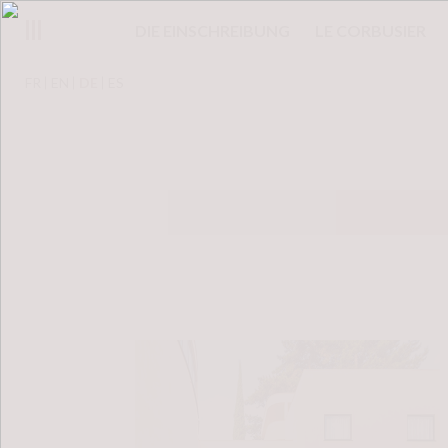
DIE EINSCHREIBUNG
LE CORBUSIER
FR
EN
DE
ES