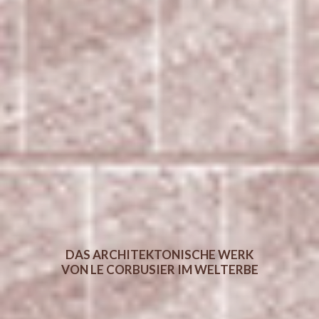
Poster FLC 2022 FR
DAS ARCHITEKTONISCHE WERK
VON LE CORBUSIER IM WELTERBE