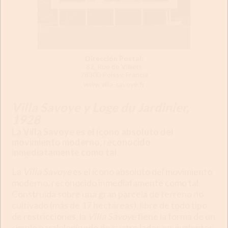
Dirección Postal:
82, Rue de Villiers
78300 Poissy, Francia
www.villa-savoye.fr
Villa Savoye y Loge du Jardinier,
1928
La Villa Savoye es el ícono absoluto del
movimiento moderno, reconocido
inmediatamente como tal.
La
Villa Savoye
es el ícono absoluto del movimiento
moderno, reconocido inmediatamente como tal.
Construida sobre una gran parcela de terreno no
cultivado (más de 17 hectáreas), libre de todo tipo
de restricciones, la
Villa Savoye
tiene la forma de un
simple paralelepípedo de cuatro lados equivalentes,