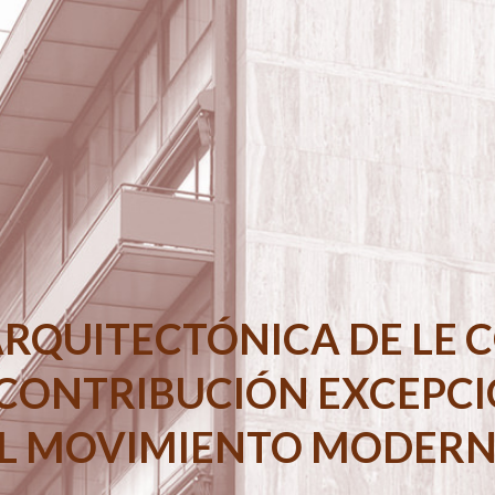
matique
ARQUITECTÓNICA DE LE C
22 novembre 2026
CONTRIBUCIÓN EXCEPC
L MOVIMIENTO MODER
essus d’inscription sur la Liste du patrimoine mondial ainsi que