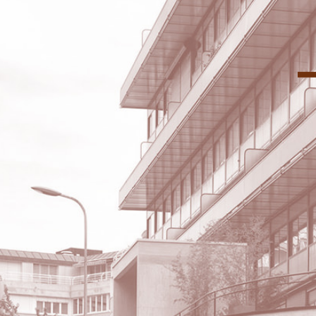
l’importance de la Cité Frugès dans l’œuvre de Le Corbusier.