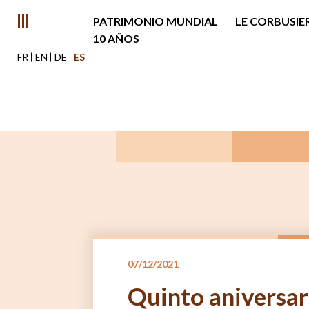
PATRIMONIO MUNDIAL
LE CORBUSIE
10 AÑOS
FR
EN
DE
ES
07/12/2021
Quinto aniversar