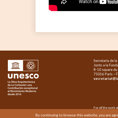
Secretaría de la
Junto a la Fund
8-10 square du
75016 Paris – F
secretariat@l
For all the work
Copyright © 2019 
By continuing to browse this website, you are agr
Loiseau