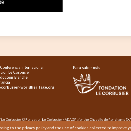
 Conferencia Internacional
Para saber más
ación Le Corbusier
 docteur Blanche
rancia
ecorbusier-worldheritage.org
 of Le Corbusier © Fondation Le Corbusier / ADAGP ; for the Chapelle de Ronchamp 
Fondation Le Corbusier. All rights reserved / Design by
Studio WHA-T
l Developem
eeing to the privacy policy and the use of cookies collected to improve 