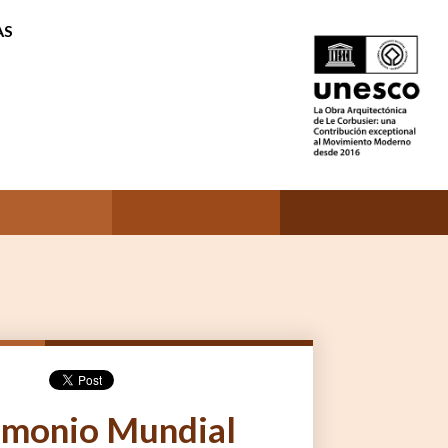
AS
trimonio Mundial